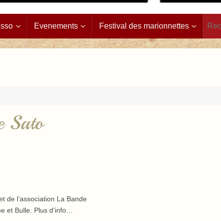
Asso
Evenements
Festival des marionnettes
e Sato
t de l’association La Bande
e et Bulle. Plus d’info…