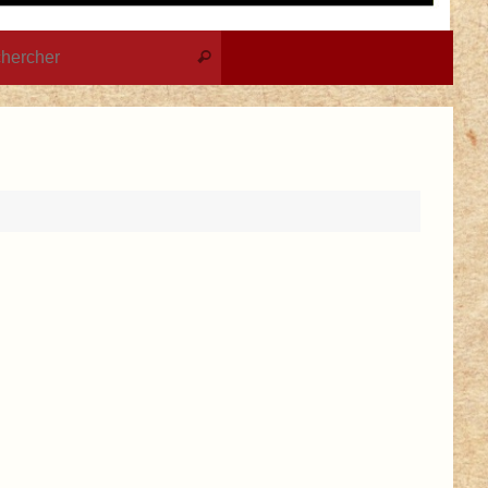
Recherche pour :
Rechercher