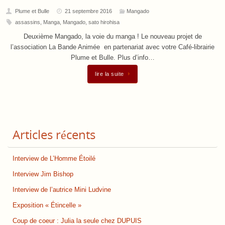
Plume et Bulle
21 septembre 2016
Mangado
assassins
,
Manga
,
Mangado
,
sato hirohisa
Deuxième Mangado, la voie du manga ! Le nouveau projet de
l’association La Bande Animée en partenariat avec votre Café-librairie
Plume et Bulle. Plus d’info…
lire la suite
Articles récents
Interview de L’Homme Étoilé
Interview Jim Bishop
Interview de l’autrice Mini Ludvine
Exposition « Étincelle »
Coup de coeur : Julia la seule chez DUPUIS