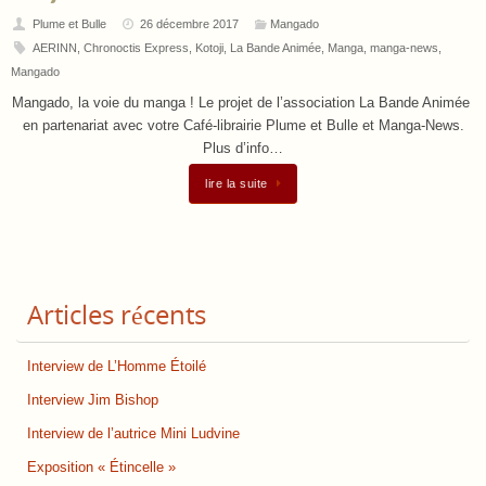
Plume et Bulle
26 décembre 2017
Mangado
AERINN
,
Chronoctis Express
,
Kotoji
,
La Bande Animée
,
Manga
,
manga-news
,
Mangado
Mangado, la voie du manga ! Le projet de l’association La Bande Animée
en partenariat avec votre Café-librairie Plume et Bulle et Manga-News.
Plus d’info…
lire la suite
Articles récents
Interview de L’Homme Étoilé
Interview Jim Bishop
Interview de l’autrice Mini Ludvine
Exposition « Étincelle »