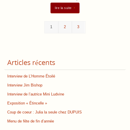
lire la suite
1
2
3
Articles récents
Interview de L’Homme Étoilé
Interview Jim Bishop
Interview de l’autrice Mini Ludvine
Exposition « Étincelle »
Coup de coeur : Julia la seule chez DUPUIS
Menu de fête de fin d’année