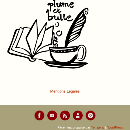
Mentions Légales
Fièrement propulsé par
Tempera
&
WordPress.