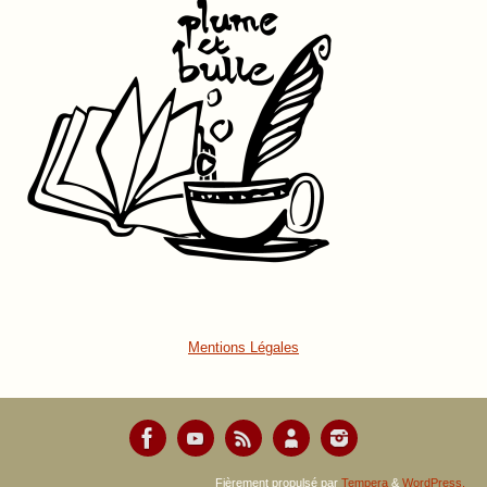
Mentions Légales
Fièrement propulsé par
Tempera
&
WordPress.