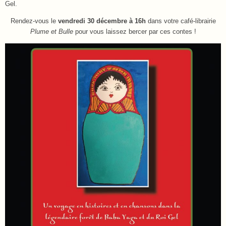
Gel.
Rendez-vous le
vendredi 30 décembre à 16h
dans votre café-librairie
Plume et Bulle
pour vous laissez bercer par ces contes !