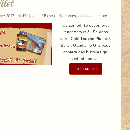
llet
bre 2017
Dédicaces / Expos
contes
,
dédicace
,
lecture
Ce samedi 16 décembre,
rendez-vous à 15h dans
votre Café-librairie Plume &
Bulle : Gandalf le Gris vous
contera des histoires qui
sentent bon la…
lire la suite