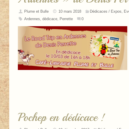
Plume et Bulle
10 mars 2018
Dédicaces / Expos
,
Ev
Ardennes
,
dédicace
,
Perrette
0
Pochep en dédicace !