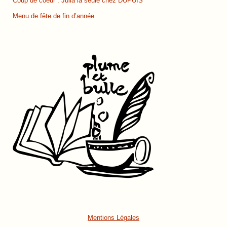
Coup de coeur : Julia la seule chez DUPUIS
Menu de fête de fin d’année
Mentions Légales