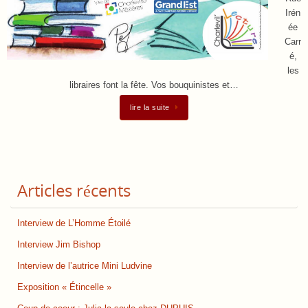
Irén
ée
Carr
é,
les
libraires font la fête. Vos bouquinistes et…
lire la suite
Articles récents
Interview de L’Homme Étoilé
Interview Jim Bishop
Interview de l’autrice Mini Ludvine
Exposition « Étincelle »