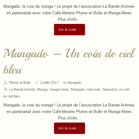
Mangado, la voie du manga ! Le projet de l’association La Bande Animée
en partenariat avec votre Café-librairie Plume et Bulle et Manga-News.
Plus d’info…
lire la suite
Mangado – Un coin de ciel
bleu
Plume et Bulle
2 juillet 2017
Mangado
La Bande Animée
,
Manga
,
manga-news
,
Mangado
,
nobi nobi
,
Takamichi
,
un coin
de ciel bleu
Mangado, la voie du manga ! Le projet de l’association La Bande Animée
en partenariat avec votre Café-librairie Plume et Bulle et Manga-News.
Plus d’info…
lire la suite