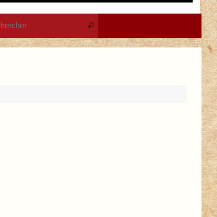
Recherche pour :
Rechercher