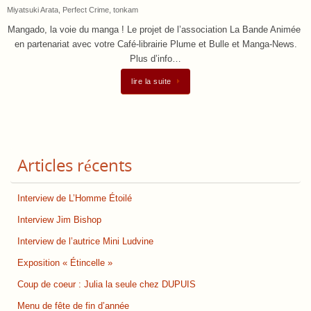
Miyatsuki Arata
,
Perfect Crime
,
tonkam
Mangado, la voie du manga ! Le projet de l’association La Bande Animée
en partenariat avec votre Café-librairie Plume et Bulle et Manga-News.
Plus d’info…
lire la suite
Articles récents
Interview de L’Homme Étoilé
Interview Jim Bishop
Interview de l’autrice Mini Ludvine
Exposition « Étincelle »
Coup de coeur : Julia la seule chez DUPUIS
Menu de fête de fin d’année