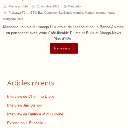
Plume et Bulle
13 octobre 2017
Mangado
Fujisawa Tôru
,
GTO Bad Company
,
La Bande Animée
,
Manga
,
manga-news
,
Mangado
,
pika
Mangado, la voie du manga ! Le projet de l’association La Bande Animée
en partenariat avec votre Café-librairie Plume et Bulle et Manga-News.
Plus d’info…
lire la suite
Articles récents
Interview de L’Homme Étoilé
Interview Jim Bishop
Interview de l’autrice Mini Ludvine
Exposition « Étincelle »