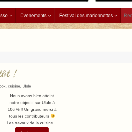
Asso
Evenements
Festival des marionnettes
tôt !
ook
,
cuisine
,
Ulule
Nous avons bien atteint
notre objectif sur Ulule à
106 % !! Un grand merci à
tous les contributeurs
Les travaux de la cuisine…