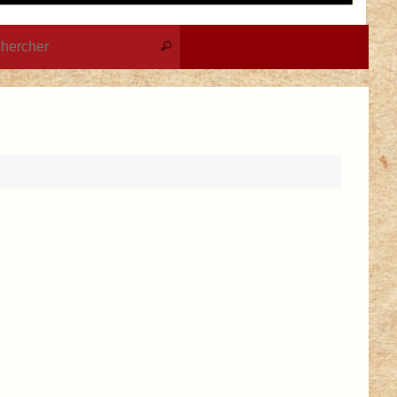
Recherche pour :
Rechercher