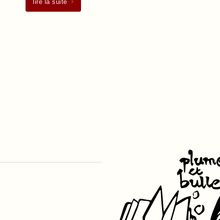
lire la suite