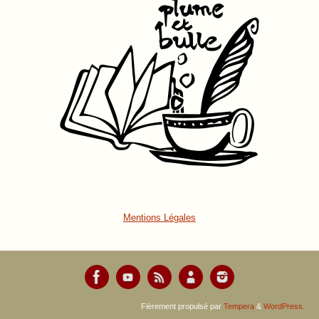
Mentions Légales
Fièrement propulsé par
Tempera
&
WordPress.