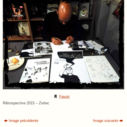
Favori
.
Rétrospective 2015 – Zortec
Image précédente
Image suivante