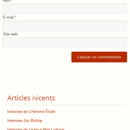
Nom
*
E-mail
*
Site web
Articles récents
Interview de L’Homme Étoilé
Interview Jim Bishop
Interview de l’autrice Mini Ludvine