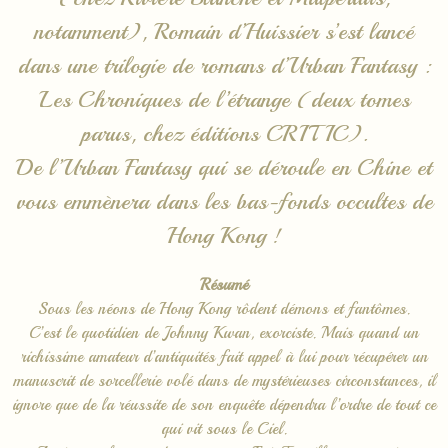
notamment), Romain d’Huissier s’est lancé
dans une trilogie de romans d’Urban Fantasy :
Les Chroniques de l’étrange (deux tomes
parus, chez éditions CRITIC).
De l’Urban Fantasy qui se déroule en Chine et
vous emmènera dans les bas-fonds occultes de
Hong Kong !
Résumé
Sous les néons de Hong Kong rôdent démons et fantômes.
C’est le quotidien de Johnny Kwan, exorciste. Mais quand un
richissime amateur d’antiquités fait appel à lui pour récupérer un
manuscrit de sorcellerie volé dans de mystérieuses circonstances, il
ignore que de la réussite de son enquête dépendra l’ordre de tout ce
qui vit sous le Ciel.