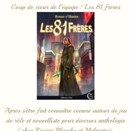
Coup de cœur de l’équipe ! Les 81 frères
Après s’être fait connaître comme auteur de jeu
de rôle et nouvelliste pour diverses anthologie
(chez Rivière Blanche et Malpertuis,