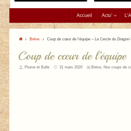
Passer
Accueil
Actu’
L’
au
contenu
Accueil
Brève
Coup de cœur de l’équipe – Le Cercle du Dragon
Coup de cœur de l’équip
Plume et Bulle
31 mars 2020
Brève
,
Nos coups de c