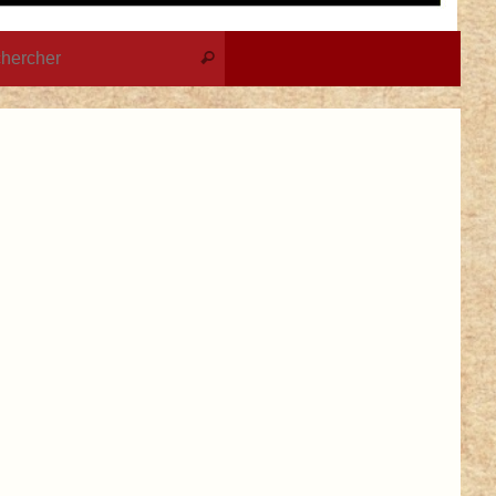
Recherche pour :
Rechercher