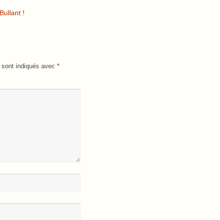
ullant !
 sont indiqués avec
*