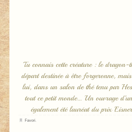
Tu connais cette créature : le dragon-
départ destinée à être forgeronne, mais
lui, dans un salon de thé tenu par Hese
tout ce petit monde… Un ouvrage d’une
également été lauréat du prix Eisn
Favori
.