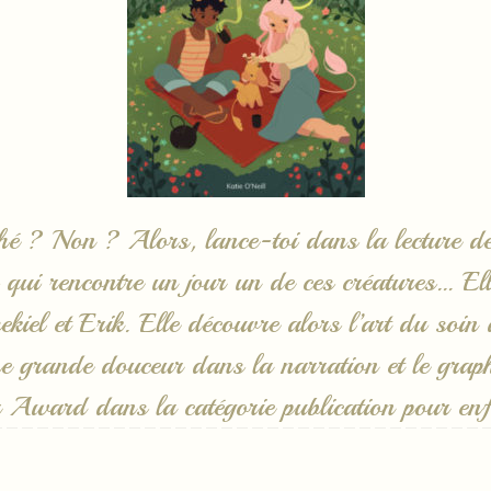
thé ? Non ? Alors, lance-toi dans la lecture d
 qui rencontre un jour un de ces créatures… El
kiel et Erik. Elle découvre alors l’art du soin
 grande douceur dans la narration et le graphi
er Award dans la catégorie publication pour en