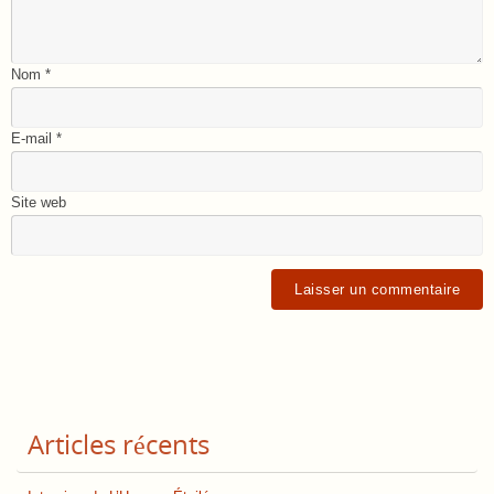
Nom
*
E-mail
*
Site web
Articles récents