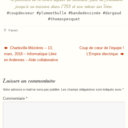
jusqu’à sa mission dans l’ISS et son retour sur Terre.
#coupdecoeur #plumeetbulle #bandedessinée #dargaud
#thomaspesquet
Favori
.
Charleville-Mézières – 13,
Coup de cœur de l’équipe !
mars, 2018 – Informatique Libre
L’Empire électrique
en Ardennes – Aide collaborative
Laisser un commentaire
Votre adresse e-mail ne sera pas publiée.
Les champs obligatoires sont indiqués avec
*
Commentaire
*