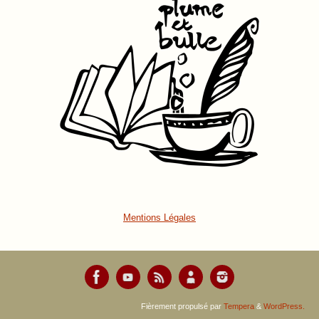
Mentions Légales
Fièrement propulsé par
Tempera
&
WordPress.