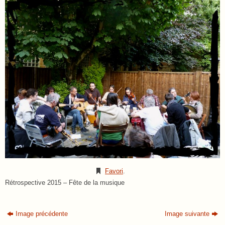
Favori
.
Rétrospective 2015 – Fête de la musique
Image précédente
Image suivante