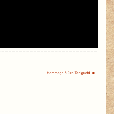
Hommage à Jiro Taniguchi