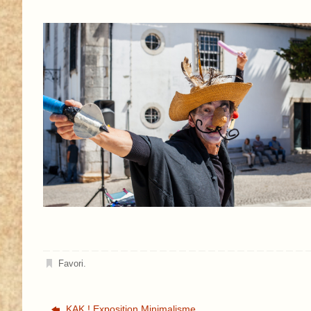
Favori
.
KAK ! Exposition Minimalisme