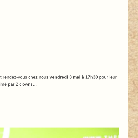
ent rendez-vous chez nous
vendredi 3 mai à 17h30
pour leur
animé par 2 clowns…