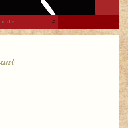
Recherche pour :
Rechercher
rant