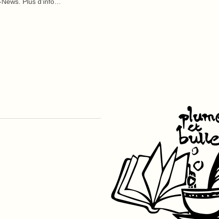
a-News. Plus d’info…