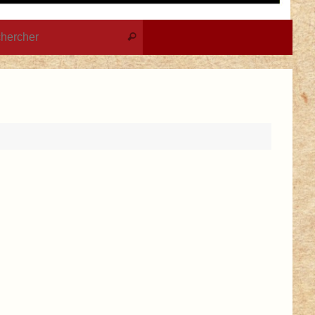
Recherche pour :
Rechercher