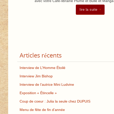
avec votre Café-librairie Plume et Bulle et Mang
lire la suite
Articles récents
Interview de L’Homme Étoilé
Interview Jim Bishop
Interview de l’autrice Mini Ludvine
Exposition « Étincelle »
Coup de coeur : Julia la seule chez DUPUIS
Menu de fête de fin d’année