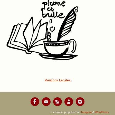
Mentions Légales
Fièrement propulsé par
Tempera
&
WordPress.