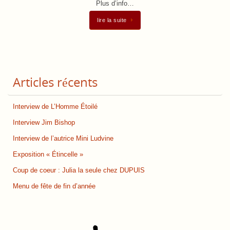
Plus d’info…
lire la suite
Articles récents
Interview de L’Homme Étoilé
Interview Jim Bishop
Interview de l’autrice Mini Ludvine
Exposition « Étincelle »
Coup de coeur : Julia la seule chez DUPUIS
Menu de fête de fin d’année