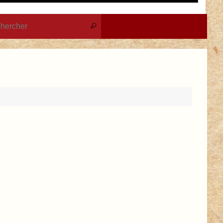
Recherche pour :
Rechercher