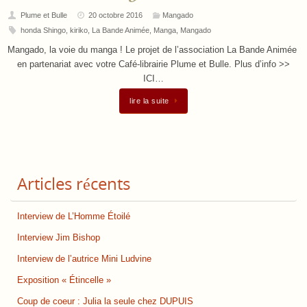
Plume et Bulle
20 octobre 2016
Mangado
honda Shingo
,
kiriko
,
La Bande Animée
,
Manga
,
Mangado
Mangado, la voie du manga ! Le projet de l’association La Bande Animée
en partenariat avec votre Café-librairie Plume et Bulle. Plus d’info >>
ICI…
lire la suite
Articles récents
Interview de L’Homme Étoilé
Interview Jim Bishop
Interview de l’autrice Mini Ludvine
Exposition « Étincelle »
Coup de coeur : Julia la seule chez DUPUIS