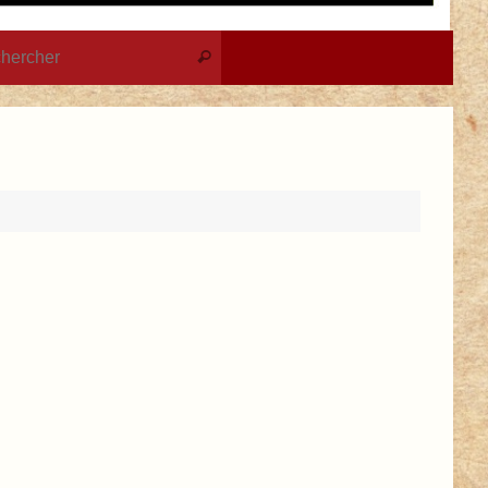
Recherche pour :
Rechercher