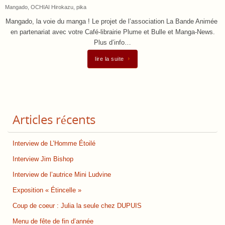
Mangado
,
OCHIAI Hirokazu
,
pika
Mangado, la voie du manga ! Le projet de l’association La Bande Animée
en partenariat avec votre Café-librairie Plume et Bulle et Manga-News.
Plus d’info…
lire la suite
Articles récents
Interview de L’Homme Étoilé
Interview Jim Bishop
Interview de l’autrice Mini Ludvine
Exposition « Étincelle »
Coup de coeur : Julia la seule chez DUPUIS
Menu de fête de fin d’année