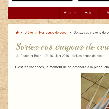
Passer
Accueil
Actu’
L’
au
contenu
Accueil
Brève
Nos coups de coeur
Sortez vos crayons de co
Sortez vos crayons de cou
Plume et Bulle
16 juillet 2016
Nos coups de coeur
C’est les vacances, le moment de se détendre à la plage, chez