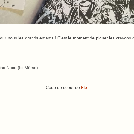
 pour nous les grands enfants ! C’est le moment de piquer les crayons
ino Neco (Ici Même)
Coup de coeur de
Flo
.