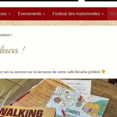
Asso
Evenements
Festival des marionnettes
uleurs !
leurs !
 soi ou encore sur la terrasse de votre café-librairie préféré