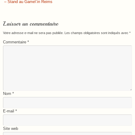
– Stand au Game\’in Reims
Laisser un commentaire
Votre adresse e-mail ne sera pas publiée.
Les champs obligatoires sont indiqués avec
*
Commentaire
*
Nom
*
E-mail
*
Site web