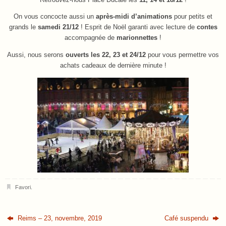
On vous concocte aussi un
après-midi d’animations
pour petits et
grands le
samedi 21/12
! Esprit de Noël garanti avec lecture de
contes
accompagnée de
marionnettes
!
Aussi, nous serons
ouverts les 22, 23 et 24/12
pour vous permettre vos
achats cadeaux de dernière minute !
Favori
.
Reims – 23, novembre, 2019
Café suspendu