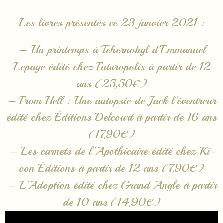
Les livres présentés ce 23 janvier 2021 :
– Un printemps à Tchernobyl d’Emmanuel
Lepage édité chez Futuropolis à partir de 12
ans (25,50€)
– From Hell : Une autopsie de Jack l’éventreur
édité chez Éditions Delcourt à partir de 16 ans
(17,90€)
– Les carnets de l’Apothicaire édité chez Ki-
oon Éditions à partir de 12 ans (7,90€)
– L’Adoption édité chez Grand Angle à partir
de 10 ans (14,90€)