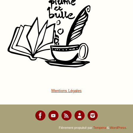
Mentions Légales
Fièrement propulsé par
Tempera
&
WordPress.