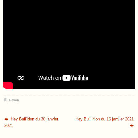
Favori
.
Hey Bull’ition du 30 janvier
Hey Bulli’ition du 16 janvier 2021
2021