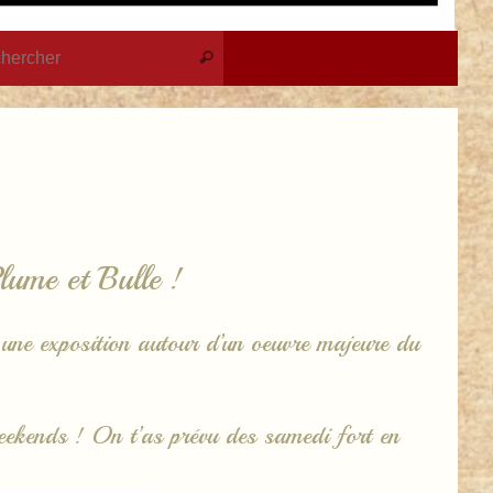
Recherche pour :
Rechercher
Plume et Bulle !
i une exposition autour d’un oeuvre majeure du
eekends ! On t’as prévu des samedi fort en