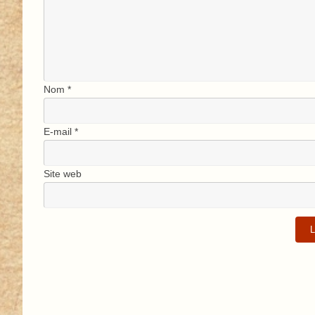
Nom
*
E-mail
*
Site web