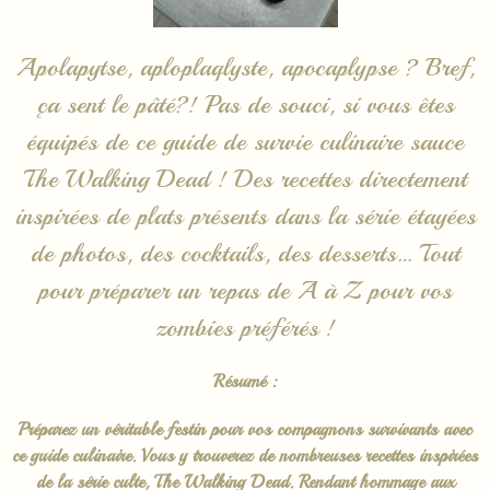
Apolapytse, aploplaqlyste, apocaplypse ? Bref,
ça sent le pâté?! Pas de souci, si vous êtes
équipés de ce guide de survie culinaire sauce
The Walking Dead ! Des recettes directement
inspirées de plats présents dans la série étayées
de photos, des cocktails, des desserts… Tout
pour préparer un repas de A à Z pour vos
zombies préférés !
Résumé :
Préparez un véritable festin pour vos compagnons survivants avec
ce guide culinaire. Vous y trouverez de nombreuses recettes inspirées
de la série culte, The Walking Dead. Rendant hommage aux