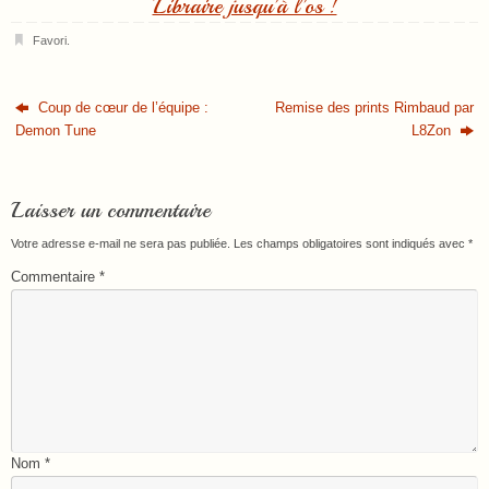
Libraire jusqu’à l’os !
Favori
.
Coup de cœur de l’équipe :
Remise des prints Rimbaud par
Demon Tune
L8Zon
Laisser un commentaire
Votre adresse e-mail ne sera pas publiée.
Les champs obligatoires sont indiqués avec
*
Commentaire
*
Nom
*