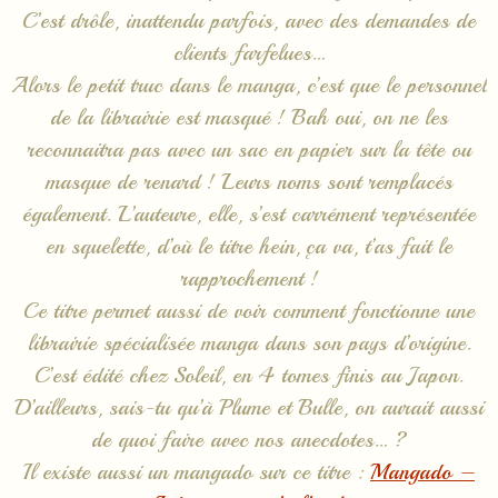
C’est drôle, inattendu parfois, avec des demandes de
clients farfelues…
Alors le petit truc dans le manga, c’est que le personnel
de la librairie est masqué ! Bah oui, on ne les
reconnaitra pas avec un sac en papier sur la tête ou
masque de renard ! Leurs noms sont remplacés
également. L’auteure, elle, s’est carrément représentée
en squelette, d’où le titre hein, ça va, t’as fait le
rapprochement !
Ce titre permet aussi de voir comment fonctionne une
librairie spécialisée manga dans son pays d’origine.
C’est édité chez Soleil, en 4 tomes finis au Japon.
D’ailleurs, sais-tu qu’à Plume et Bulle, on aurait aussi
de quoi faire avec nos anecdotes… ?
Il existe aussi un mangado sur ce titre :
Mangado –