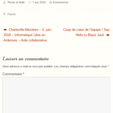
Plume et Bulle
7 juin 2018
Evénements
Favori
.
Charleville-Mézières – 5, juin,
Coup de cœur de l’équipe ! Say
2018 – Informatique Libre en
Hello to Black Jack
Ardennes – Aide collaborative
Laisser un commentaire
Votre adresse e-mail ne sera pas publiée.
Les champs obligatoires sont indiqués avec
*
Commentaire
*