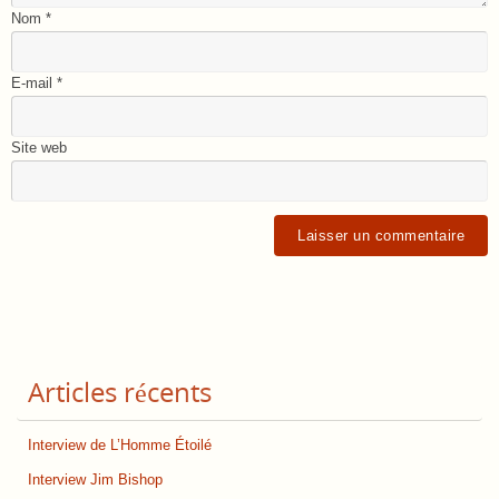
Nom
*
E-mail
*
Site web
Articles récents
Interview de L’Homme Étoilé
Interview Jim Bishop