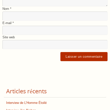
Nom
*
E-mail
*
Site web
Articles récents
Interview de L’Homme Étoilé