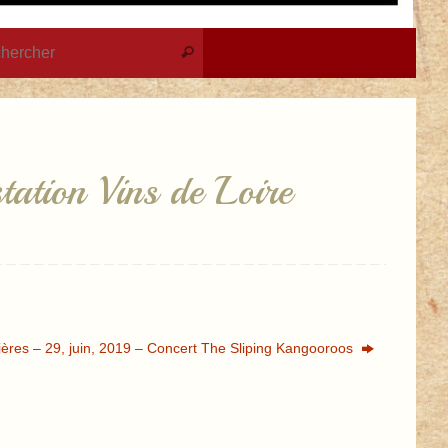
Recherche pour :
Rechercher
ation Vins de Loire
ières – 29, juin, 2019 – Concert The Sliping Kangooroos