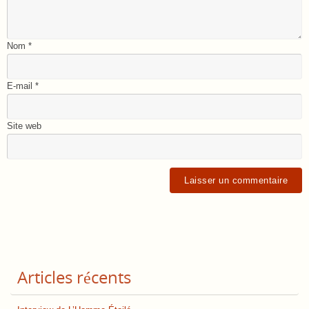
Nom
*
E-mail
*
Site web
Articles récents