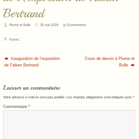
Bertrand
Plume et Bulle
25 mai 2018
Evénements
Favori
.
Inauguration de l’exposition
Cours de dessin à Plume et
de Fabien Bertrand
Bulle
Laisser un commentaire
Votre adresse e-mail ne sera pas publiée.
Les champs obligatoires sont indiqués avec
*
Commentaire
*