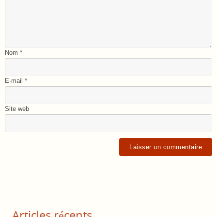
Nom
*
E-mail
*
Site web
Articles récents