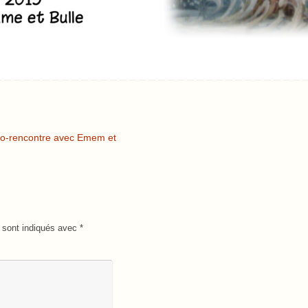
éro-rencontre avec Emem et
 sont indiqués avec
*