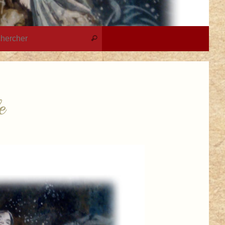
Recherche pour :
Rechercher
e