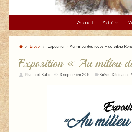
Passer
Accueil
Actu’
L’
au
contenu
Accueil
Brève
Exposition « Au milieu des rêves » de Silvia Rons
Exposition « Au milieu de
Plume et Bulle
3 septembre 2019
Brève
,
Dédicaces 