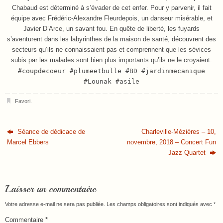
Chabaud est déterminé à s’évader de cet enfer. Pour y parvenir, il fait
équipe avec Frédéric-Alexandre Fleurdepois, un danseur misérable, et
Javier D’Arce, un savant fou. En quête de liberté, les fuyards
s’aventurent dans les labyrinthes de la maison de santé, découvrent des
secteurs qu’ils ne connaissaient pas et comprennent que les sévices
subis par les malades sont bien plus importants qu’ils ne le croyaient.
#coupdecoeur #plumeetbulle #BD #jardinmecanique
#Lounak #asile
Favori
.
Séance de dédicace de
Charleville-Mézières – 10,
Marcel Ebbers
novembre, 2018 – Concert Fun
Jazz Quartet
Laisser un commentaire
Votre adresse e-mail ne sera pas publiée.
Les champs obligatoires sont indiqués avec
*
Commentaire
*