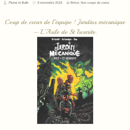
Plume et Bulle
8 novembre 2018
Brève
,
Nos coups de coeur
Coup de cœur de l’équipe ! Jardins mécanique
– L’Asile de St Iscarite.