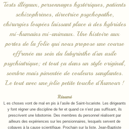
Tests illégaux, personnages hystériques, patients
schizophrènes, directrice psychopathe,
chirurgies loupées laissant place à des hybrides
mi-humains mi-animaux. Une histoire aux
portes de la folie qui nous propose une course
effrenée au sein du labyrinthe d’un asile
psychiatrique; et tout ça dans un style original,
sombre mais pimentée de couleurs sanglantes.
Le tout avec une jolie petite touche d’humour !
Résumé
L
es choses vont de mal en pis à l’asile de Saint-Iscariote. Les dirigeants
y font régner une discipline de fer et quand ce n’est pas suffisant, ils
prescrivent une lobotomie. Des membres du personnel réalisent par
ailleurs des expériences sur les pensionnaires, lesquels servent de
cobayes à la cause scientifique. Prochain sur la liste, Jean-Baptiste