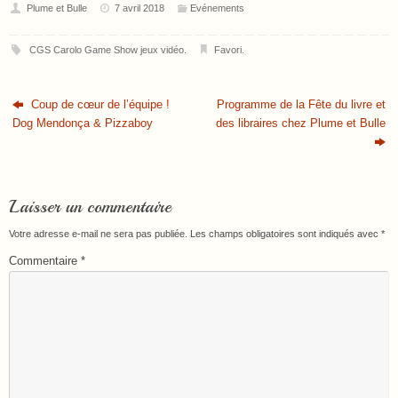
Plume et Bulle
7 avril 2018
Evénements
CGS Carolo Game Show jeux vidéo
.
Favori
.
Coup de cœur de l’équipe !
Programme de la Fête du livre et
Dog Mendonça & Pizzaboy
des libraires chez Plume et Bulle
Laisser un commentaire
Votre adresse e-mail ne sera pas publiée.
Les champs obligatoires sont indiqués avec
*
Commentaire
*