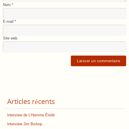
Nom
*
E-mail
*
Site web
Articles récents
Interview de L’Homme Étoilé
Interview Jim Bishop