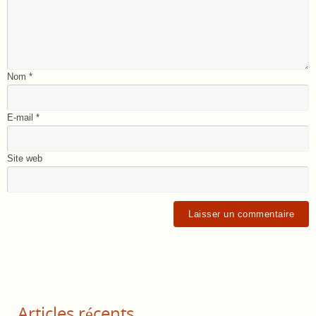
Nom
*
E-mail
*
Site web
Articles récents