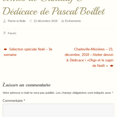
Dédicace de Pascal Boillet
Plume et Bulle
22 décembre 2018
Evénements
Favori
.
Sélection spéciale Noël – 3e
Charleville-Mézières – 23,
semaine
décembre, 2018 – Atelier dessin
& Dédicace \ »Oligo et le sapin
de Noël\ »
Laisser un commentaire
Votre adresse e-mail ne sera pas publiée.
Les champs obligatoires sont indiqués avec
*
Commentaire
*