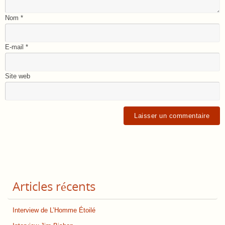
Nom
*
E-mail
*
Site web
Articles récents
Interview de L’Homme Étoilé