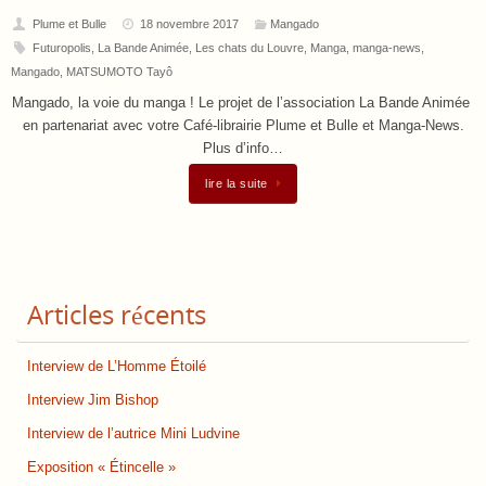
Plume et Bulle
18 novembre 2017
Mangado
Futuropolis
,
La Bande Animée
,
Les chats du Louvre
,
Manga
,
manga-news
,
Mangado
,
MATSUMOTO Tayô
Mangado, la voie du manga ! Le projet de l’association La Bande Animée
en partenariat avec votre Café-librairie Plume et Bulle et Manga-News.
Plus d’info…
lire la suite
Articles récents
Interview de L’Homme Étoilé
Interview Jim Bishop
Interview de l’autrice Mini Ludvine
Exposition « Étincelle »