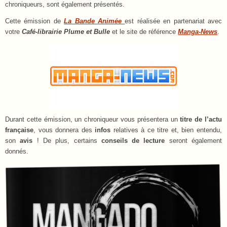
chroniqueurs, sont également présentés.
Cette émission de
La Bande Animée
est réalisée en partenariat avec
votre
Café-librairie Plume et Bulle
et le site de référence
Manga-News
.
Durant cette émission, un chroniqueur vous présentera un
titre de l’actu
française
, vous donnera des
infos
relatives à ce titre et, bien entendu,
son
avis
! De plus, certains
conseils de lecture
seront également
donnés.