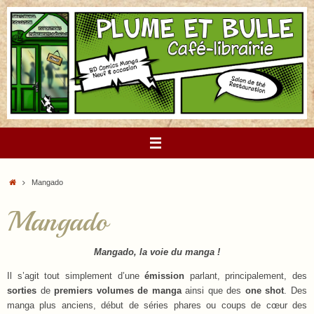
Passer
au
contenu
Accueil
Mangado
Mangado
Mangado, la voie du manga !
Il s’agit tout simplement d’une
émission
parlant, principalement, des
sorties
de
premiers volumes de manga
ainsi que des
one shot
. Des
manga plus anciens, début de séries phares ou coups de cœur des